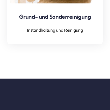
Grund- und Sonderreinigung
Grund- und Sonderreinigung
Instandhaltung und Reinigung
Mehr Informationen