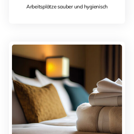
Arbeitsplätze sauber und hygienisch
Mehr Informationen