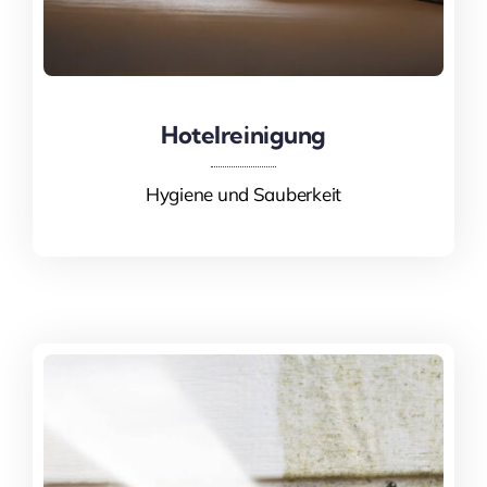
Hotelreinigung
Hotelreinigung
Hygiene und Sauberkeit
Mehr Informationen