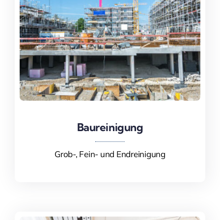
Baureinigung
Baureinigung
Grob-, Fein- und Endreinigung
Mehr Informationen