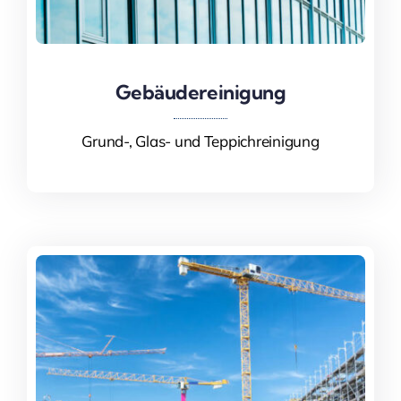
Gebäudereinigung
Gebäudereinigung
Grund-, Glas- und Teppichreinigung
Mehr Informationen