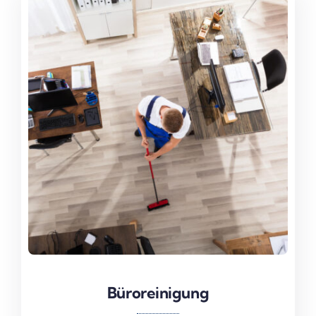
Büroreinigung
Büroreinigung