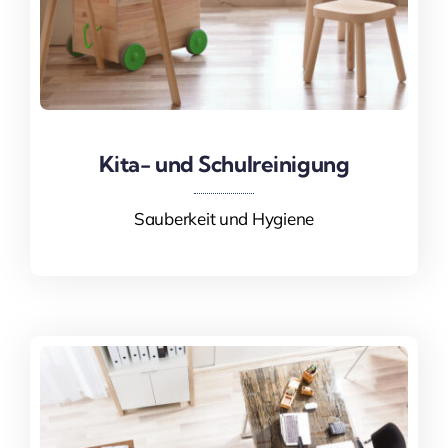
Kita- und Schulreinigung
Kita- und Schulreinigung
Sauberkeit und Hygiene
Mehr Informationen