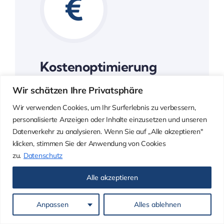
Kostenoptimierung
Wir bieten faire Preise und effiziente
Wir schätzen Ihre Privatsphäre
Lösungen, um Ihre Reinigungskosten
Wir verwenden Cookies, um Ihr Surferlebnis zu verbessern,
zu minimieren.
personalisierte Anzeigen oder Inhalte einzusetzen und unseren
Datenverkehr zu analysieren. Wenn Sie auf „Alle akzeptieren"
klicken, stimmen Sie der Anwendung von Cookies
Faire und transparente Preise
zu.
Datenschutz
Alle akzeptieren
Anpassen
Alles ablehnen