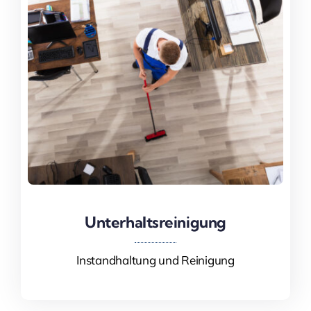
Unterhaltsreinigung
Unterhaltsreinigung
Instandhaltung und Reinigung
Mehr Informationen