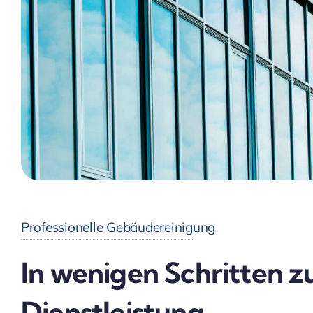
Professionelle Gebäudereinigung
In wenigen Schritten z
Dienstleistung