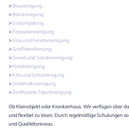
>
Baureinigung
>
Büroreinigung
>
Entrümpelung
>
Fassadenreinigung
>
Glas und Fensterreinigung
>
Graffitientfernung
>
Grund und Sonderreinigung
>
Hotelreinigung
>
Kita und Schulreinigung
>
Unterhaltsreinigung
>
Zertifizierte Tatortreinigung
Ob Kleinobjekt oder Krankenhaus. Wir verfügen über d
und flexibel zu lösen. Durch regelmäßige Schulungen so
und Qualitätsniveau.