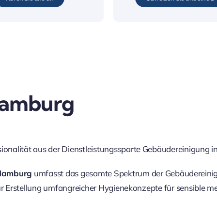
Hamburg
onalität aus der Dienstleistungssparte Gebäudereinigung 
 Hamburg
umfasst das gesamte Spektrum der Gebäudereinigu
ur Erstellung umfangreicher Hygienekonzepte für sensible me