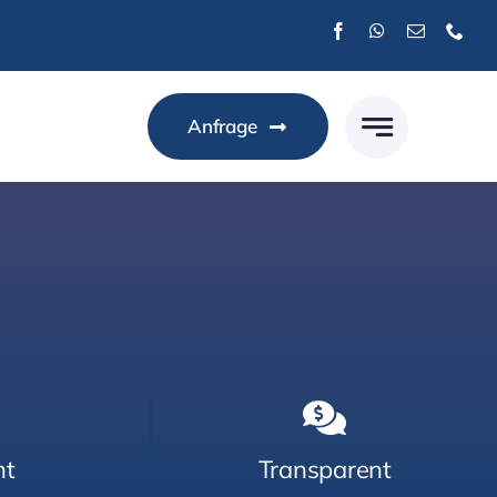
Anfrage
nt
Transparent