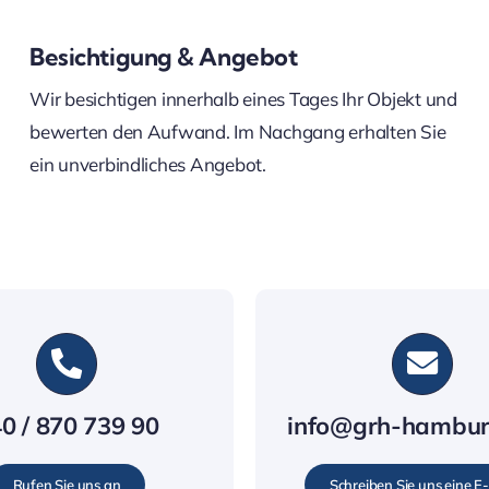
Besichtigung & Angebot
Wir besichtigen innerhalb eines Tages Ihr Objekt und
bewerten den Aufwand. Im Nachgang erhalten Sie
ein unverbindliches Angebot.
0 / 870 739 90
info@grh-hambu
Rufen Sie uns an
Schreiben Sie uns eine E