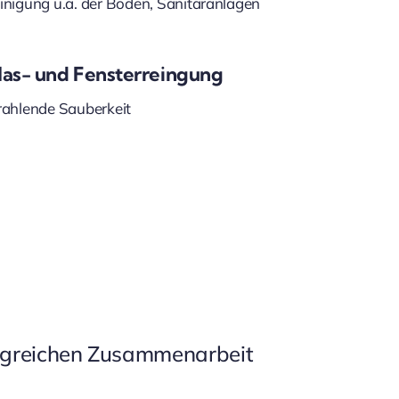
inigung u.a. der Böden, Sanitäranlagen
las- und Fensterreingung
rahlende Sauberkeit
folgreichen Zusammenarbeit