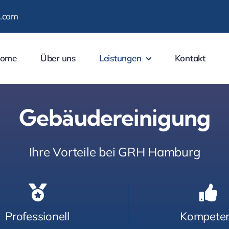
.com
ome
Über uns
Leistungen
Kontakt
Gebäudereinigung
Ihre Vorteile bei GRH Hamburg
Professionell
Kompete