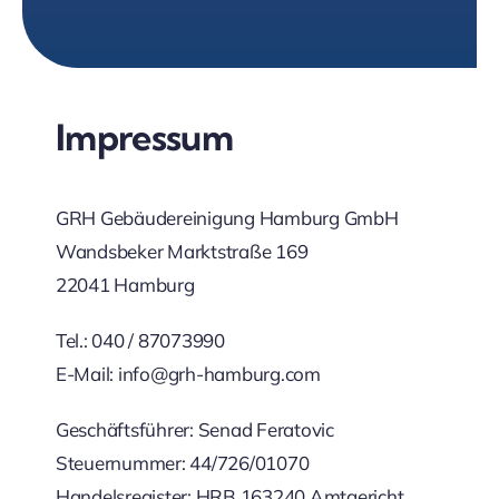
Impressum
GRH Gebäudereinigung Hamburg GmbH
Wandsbeker Marktstraße 169
22041 Hamburg
Tel.: 040 / 87073990
E-Mail: info@grh-hamburg.com
Geschäftsführer: Senad Feratovic
Steuernummer: 44/726/01070
Handelsregister: HRB 163240 Amtgericht