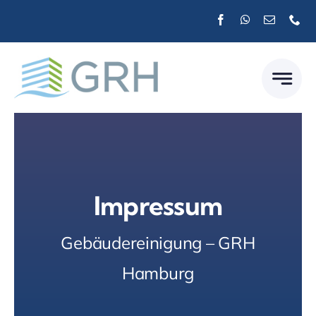
Zum
Inhalt
springen
Impressum
Gebäudereinigung – GRH
Hamburg