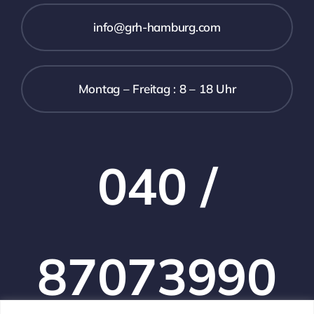
info@grh-hamburg.com
Montag – Freitag : 8 – 18 Uhr
040 /
87073990