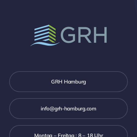
GRH Hamburg
info@grh-hamburg.com
Montag – Freitag : 8 – 18 Uhr