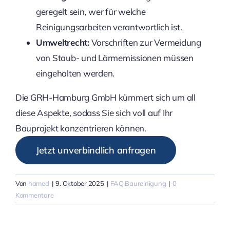
geregelt sein, wer für welche
Reinigungsarbeiten verantwortlich ist.
Umweltrecht:
Vorschriften zur Vermeidung
von Staub- und Lärmemissionen müssen
eingehalten werden.
Die GRH-Hamburg GmbH kümmert sich um all
diese Aspekte, sodass Sie sich voll auf Ihr
Bauprojekt konzentrieren können.
Jetzt unverbindlich anfragen
Von
hamed
|
9. Oktober 2025
|
FAQ Baureinigung
|
0
Kommentare