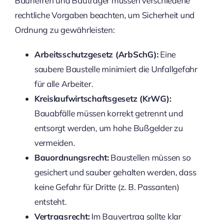
Bauherren und Bauträger müssen verschiedene
rechtliche Vorgaben beachten, um Sicherheit und
Ordnung zu gewährleisten:
Arbeitsschutzgesetz (ArbSchG):
Eine
saubere Baustelle minimiert die Unfallgefahr
für alle Arbeiter.
Kreislaufwirtschaftsgesetz (KrWG):
Bauabfälle müssen korrekt getrennt und
entsorgt werden, um hohe Bußgelder zu
vermeiden.
Bauordnungsrecht:
Baustellen müssen so
gesichert und sauber gehalten werden, dass
keine Gefahr für Dritte (z. B. Passanten)
entsteht.
Vertragsrecht:
Im Bauvertrag sollte klar